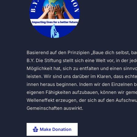
Basierend auf den Prinzipien „Baue dich selbst, ba
B.Y. Die Stiftung stellt sich eine Welt vor, in der j
Möglichkeit hat, sich zu entfalten und einen sinnvo
leisten. Wir sind uns darüber im Klaren, dass ech
innen heraus beginnen. Indem wir den Einzelnen b
eigenen Fähigkeiten aufzubauen, können wir gem
Welleneffekt erzeugen, der sich auf den Aufschw
Gemeinschaften auswirkt.
Make Donation