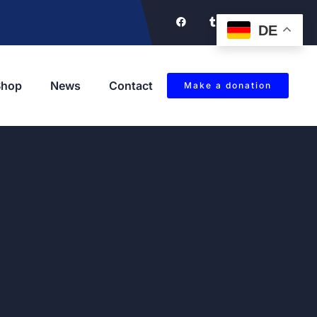
DE
Shop
News
Contact
Make a donation