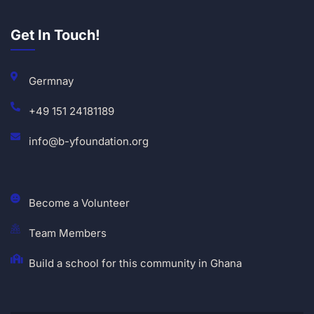
Get In Touch!
Germnay
+49 151 24181189
info@b-yfoundation.org
Become a Volunteer
Team Members
Build a school for this community in Ghana