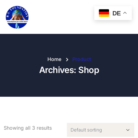
DE
Home
Product
Archives:
Shop
Showing all 3 results