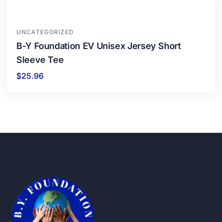
UNCATEGORIZED
B-Y Foundation EV Unisex Jersey Short
Sleeve Tee
$
25.96