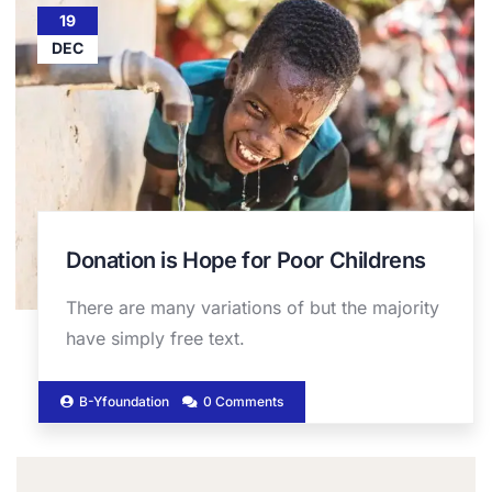
19
DEC
Donation is Hope for Poor Childrens
There are many variations of but the majority
have simply free text.
B-Yfoundation
0 Comments