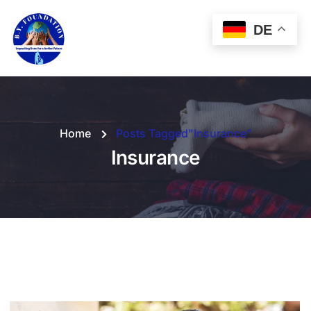
DE
Home
Posts Tagged"Insurance"
Insurance